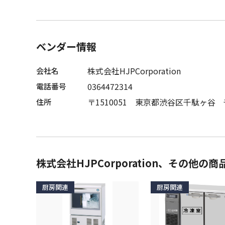
ベンダー情報
株式会社HJPCorporation
会社名
0364472314
電話番号
〒1510051 東京都渋谷区千駄ヶ谷 
住所
株式会社HJPCorporation、その他の商
厨房関連
厨房関連