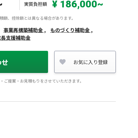
~
¥ 186,000~
実質負担額
積額、控除額とは異なる場合があります。
事業再構築補助金 ,
ものづくり補助金 ,
成長支援補助金
わせ
お気に入り登録
・ご提案・お見積もりをさせていただきます。