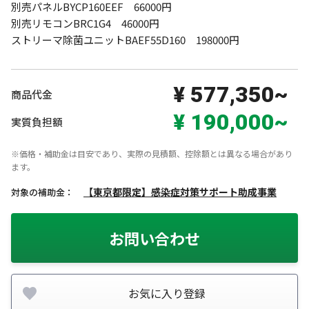
別売パネルBYCP160EEF　66000円

別売リモコンBRC1G4　46000円

ストリーマ除菌ユニットBAEF55D160　198000円
¥ 577,350~
商品代金
¥ 190,000~
実質負担額
※価格・補助金は目安であり、実際の見積額、控除額とは異なる場合があり
ます。
【東京都限定】感染症対策サポート助成事業
対象の補助金：
お問い合わせ
お気に入り登録