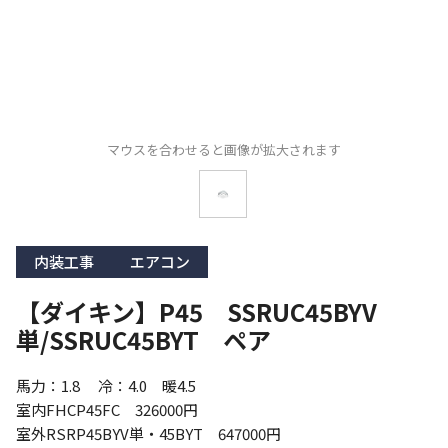
マウスを合わせると画像が拡大されます
内装工事
エアコン
【ダイキン】P45 SSRUC45BYV
単/SSRUC45BYT ペア
馬力：1.8 　冷：4.0　暖4.5

室内FHCP45FC　326000円

室外RSRP45BYV単・45BYT　647000円
