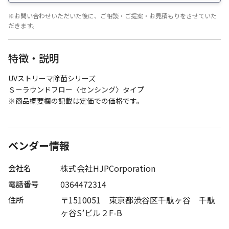
※お問い合わせいただいた後に、ご相談・ご提案・お見積もりをさせていた
だきます。
特徴・説明
UVストリーマ除菌シリーズ
Ｓ－ラウンドフロー〈センシング〉タイプ
※商品概要欄の記載は定価での価格です。
ベンダー情報
株式会社HJPCorporation
会社名
0364472314
電話番号
〒1510051 東京都渋谷区千駄ヶ谷 千駄
住所
ヶ谷S’ビル２F-B