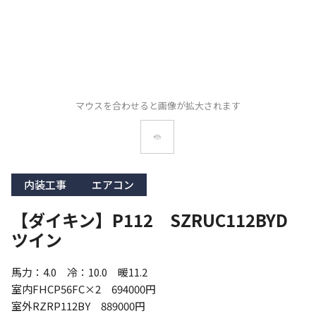
マウスを合わせると画像が拡大されます
内装工事
エアコン
【ダイキン】P112 SZRUC112BYD
ツイン
馬力：4.0　冷：10.0　暖11.2

室内FHCP56FC×2　694000円

室外RZRP112BY　889000円
