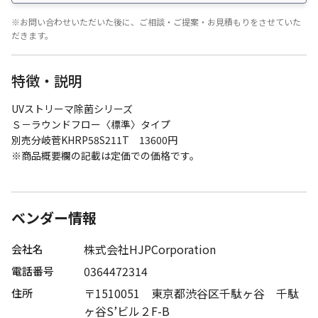
※お問い合わせいただいた後に、ご相談・ご提案・お見積もりをさせていた
だきます。
特徴・説明
UVストリーマ除菌シリーズ
Ｓ－ラウンドフロー〈標準〉タイプ
別売分岐菅KHRP58S211T 13600円
※商品概要欄の記載は定価での価格です。
ベンダー情報
株式会社HJPCorporation
会社名
0364472314
電話番号
〒1510051 東京都渋谷区千駄ヶ谷 千駄
住所
ヶ谷S’ビル２F-B