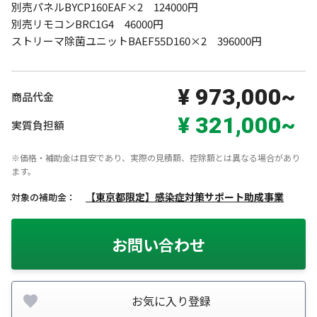
別売パネルBYCP160EAF×2　124000円

別売リモコンBRC1G4　46000円

ストリーマ除菌ユニットBAEF55D160×2　396000円
¥ 973,000~
商品代金
¥ 321,000~
実質負担額
※価格・補助金は目安であり、実際の見積額、控除額とは異なる場合があり
ます。
【東京都限定】感染症対策サポート助成事業
対象の補助金：
お問い合わせ
お気に入り登録