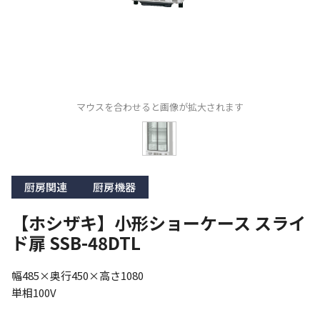
マウスを合わせると画像が拡大されます
厨房関連
厨房機器
【ホシザキ】小形ショーケース スライ
ド扉 SSB-48DTL
幅485×奥行450×高さ1080

単相100V