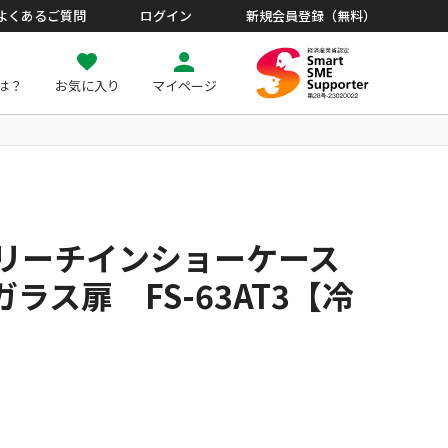
よくあるご質問
ログイン
新規会員登録（無料）
とは？
お気に入り
マイページ
 リーチインショーケース
ラス扉 FS-63AT3【冷