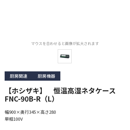
マウスを合わせると画像が拡大されます
厨房関連
厨房機器
【ホシザキ】 恒温高湿ネタケース
FNC-90B-R（L）
幅900×奥行345×高さ280

単相100V