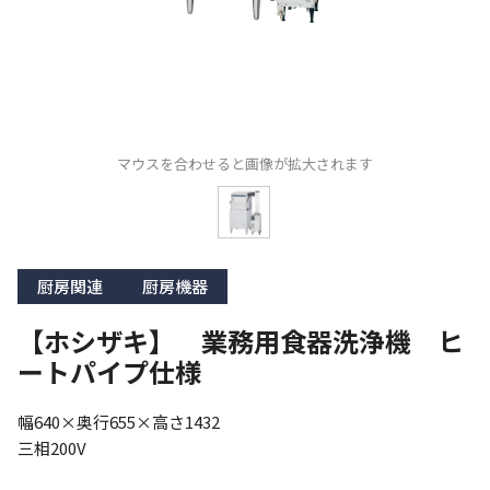
マウスを合わせると画像が拡大されます
厨房関連
厨房機器
【ホシザキ】 業務用食器洗浄機 ヒ
ートパイプ仕様
幅640×奥行655×高さ1432

三相200V