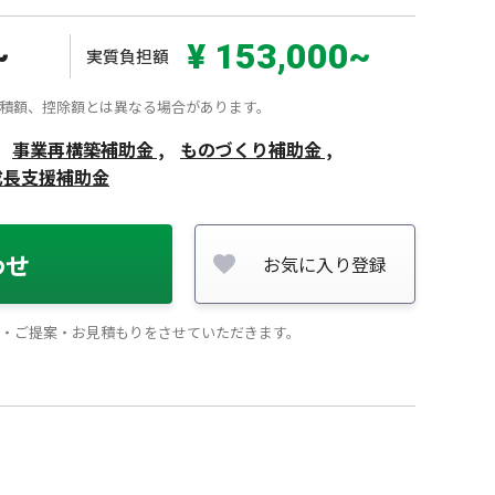
~
¥ 153,000~
実質負担額
積額、控除額とは異なる場合があります。
事業再構築補助金 ,
ものづくり補助金 ,
成長支援補助金
わせ
お気に入り登録
・ご提案・お見積もりをさせていただきます。