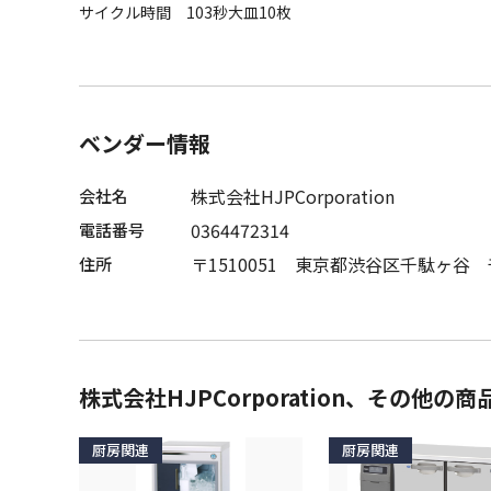
サイクル時間 103秒大皿10枚
ベンダー情報
株式会社HJPCorporation
会社名
0364472314
電話番号
〒1510051 東京都渋谷区千駄ヶ谷 
住所
株式会社HJPCorporation、その他の商
厨房関連
厨房関連