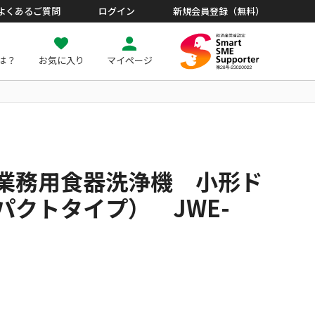
よくあるご質問
ログイン
新規会員登録（無料）
とは？
お気に入り
マイページ
業務用食器洗浄機 小形ド
パクトタイプ） JWE-