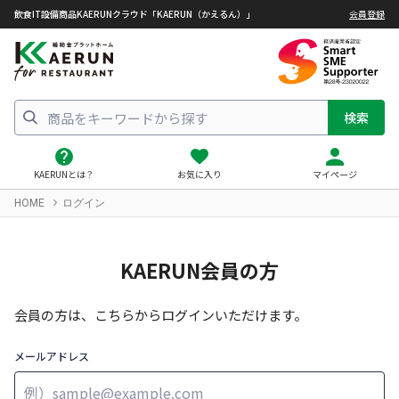
飲食IT設備商品KAERUNクラウド「KAERUN（かえるん）」
会員登録
検索
KAERUNとは？
お気に入り
マイページ
HOME
ログイン
KAERUN会員の方
会員の方は、こちらからログインいただけます。
メールアドレス