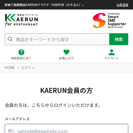
飲食IT設備商品KAERUNクラウド「KAERUN（かえるん）」
会員登録
検索
KAERUNとは？
お気に入り
マイページ
HOME
ログイン
KAERUN会員の方
会員の方は、こちらからログインいただけます。
メールアドレス