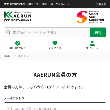
飲食IT設備商品KAERUNクラウド「KAERUN（かえるん）」
会員登録
検索
KAERUNとは？
お気に入り
マイページ
HOME
ログイン
KAERUN会員の方
会員の方は、こちらからログインいただけます。
メールアドレス