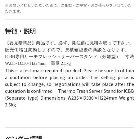
※お問い合わせいただいた後に、ご相談・ご提案・お見積もりをさせていた
だきます。
特徴・説明
【要見積商品】商品です。必ず、発注前に見積を取って下さい。
販売価格は変動しますので、見積確認後の商談となります。
ICBB専用サーモフレッシュサーバースタンド（分離型） 寸法
W235×D330×H224mm 重量 2.5kg
This is a [estimate required] product. Please be sure to obtain
a quotation before placing an order. The selling price is
subject to change, so negotiations will take place after the
quotation is confirmed. Thermo Fresh Server Stand for ICBB
(Separate type) Dimensions W235×D330×H224mm Weight
2.5kg
ベンダー情報