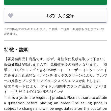
お気に入り登録
※お問い合わせいただいた後に、ご相談・ご提案・お見積もりをさせていた
だきます。
特徴・説明
【要見積商品】商品です。必ず、発注前に見積を取って下さい。
販売価格は変動しますので、見積確認後の商談となります。 簡
単にプログラミングできるUSBポート ユーザー インターフェイ
スを備えた直感的な 4.3 インチ タッチスクリーンにより、ブルワ
ーの操作とプログラミングのエクスペリエンスが向上します。
省エネモードにより、アイドル期間中のタンク温度が下がりま
す 寸法 W12.1×D24.34×H25.24インチ
This is a [estimate required] product. Please be sure to obtain
a quotation before placing an order. The selling price is
subject to change and will be negotiated after the quotation