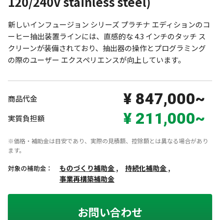
120/240V stainless steel)
新しいインフュージョン シリーズ プラチナ エディションのコ
ーヒー抽出装置ラインには、直感的な 4.3 インチのタッチ ス
クリーンが装備されており、抽出器の操作とプログラミング
の際のユーザー エクスペリエンスが向上しています。
¥ 847,000~
商品代金
¥ 211,000~
実質負担額
※価格・補助金は目安であり、実際の見積額、控除額とは異なる場合があり
ます。
ものづくり補助金 ,
持続化補助金 ,
対象の補助金：
事業再構築補助金
お問い合わせ